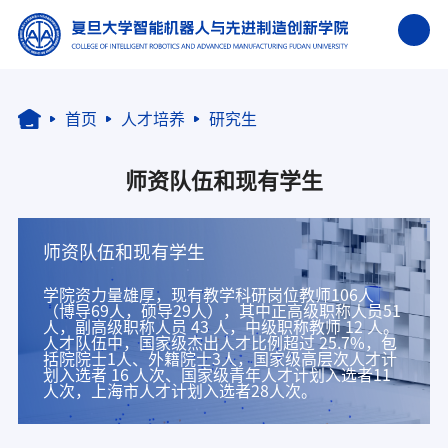
首页
人才培养
研究生
师资队伍和现有学生
师资队伍和现有学生
学院资力量雄厚，现有教学科研岗位教师106人
（博导69人，硕导29人），其中正高级职称人员51
人，副高级职称人员 43 人，中级职称教师 12 人。
人才队伍中，国家级杰出人才比例超过 25.7%，包
括院院士1人、外籍院士3人，国家级高层次人才计
划入选者 16 人次、国家级青年人才计划入选者11
人次，上海市人才计划入选者28人次。