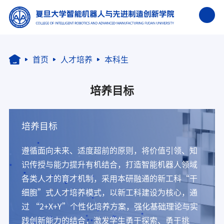
首页
人才培养
本科生
培养目标
培养目标
遵循面向未来、适度超前的原则，将价值引领、知
识传授与能力提升有机结合，打造智能机器人领域
各类人才的育才机制，采用本研融通的新工科“干
细胞”式人才培养模式，以新工科建设为核心，通
过 “2+X+Y”个性化培养方案，强化基础理论与实
践创新能力的结合，激发学生勇于探索、勇于挑